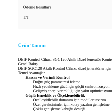
Ödeme koşulları
T/T
Ürün Tanımı
DEIF Kontrol Cihazı SGC120 Akıllı Dizel Jeneratör Kontro
Genel Bakış
DEIF SGC120 Akıllı Kontrol Cihazı, dizel jeneratörler için 
Temel Avantajlar
Hassas ve Verimli Kontrol
Doğru güç parametresi izleme
Hızlı yedekleme gücü için güçlü senkronizasyon
Gelişmiş enerji verimliliği için yakıt optimizasyon
Güçlü Esneklik ve Ölçeklenebilirlik
Özelleştirilebilir donanım için modüler tasarım
Özel gereksinimler için kolay yazılım genişletme
Çoklu genişletme kabuğu desteği