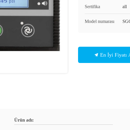
Sertifika
all
Model numarası
SG
En İyi Fiyatı 
Ürün adı: