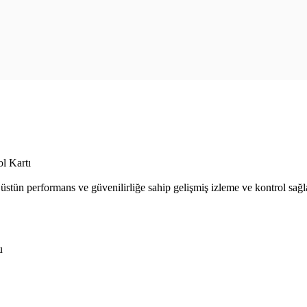
l Kartı
üstün performans ve güvenilirliğe sahip gelişmiş izleme ve kontrol sağl
u