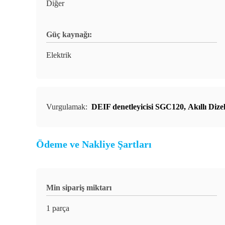
Diğer
Güç kaynağı:
Elektrik
Vurgulamak:
DEIF denetleyicisi SGC120
,
Akıllı Dize
Ödeme ve Nakliye Şartları
Min sipariş miktarı
1 parça