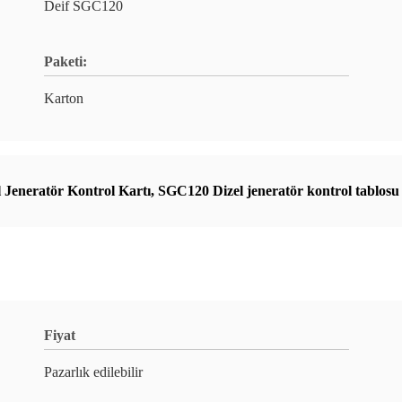
Deif SGC120
Paketi:
Karton
l Jeneratör Kontrol Kartı
,
SGC120 Dizel jeneratör kontrol tablosu
Fiyat
Pazarlık edilebilir