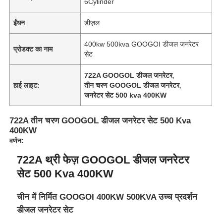
6Cylinder
ईंधन
डीज़ल
400kw 500kva GOOGOI डीजल जनरेटर
प्रोडक्ट का नाम
सेट
722A GOOGOL डीजल जनरेटर
,
हाई लाइट:
तीन चरण GOOGOL डीजल जनरेटर
,
जनरेटर सेट 500 kva 400KW
722A तीन चरण GOOGOL डीजल जनरेटर सेट 500 Kva
400KW
वर्णन:
होम
722A थ्री फेज़ GOOGOL डीजल जनरेटर
सेट 500 Kva 400KW
उत्पाद
चीन में निर्मित GOOGOI 400KW 500KVA उच्च प्रदर्शन
डीजल जनरेटर सेट
हमारे बारे में