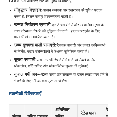
GOOGOI जनरेटर सेट की मुख्य विशेषताएं
मॉड्यूलर डिज़ाइन:
आसान स्थापना और रखरखाव की सुविधा प्रदान
सीएनजी जनरेटर सेट
करता है, जिससे समग्र विश्वसनीयता बढ़ती है।
उन्नत नियंत्रण प्रणाली:
त्रुटि चेतावनियों और स्वचालित सुरक्षा के
जनरेटर सहायक उपकरण
साथ परिचालन स्थिति की बुद्धिमान निगरानी। इष्टतम प्रदर्शन के लिए
मापदंडों को समायोजित करता है।
उच्च गुणवत्ता वाली सामग्री:
टिकाऊ सामग्री और उन्नत प्रक्रियाओं
मोबाइल लाइटिंग वाहन
से निर्मित, कठोर परिस्थितियों में स्थिरता सुनिश्चित करता है।
सुरक्षा प्रणाली:
असामान्य परिस्थितियों में क्षति को रोकने के लिए
ओवरलोड, शॉर्ट सर्किट और अंडरवॉल्टेज सुरक्षा की सुविधाएँ।
कुशल गर्मी अपव्यय:
लंबे समय तक संचालन के दौरान ज़्यादा गरम होने से
रोकने के लिए गर्मी अपव्यय प्रणाली से लैस।
तकनीकी विशिष्टताएँ
अतिरिक्त
रेटेड
रेटेड पावर
संख्या
यूनिट प्रकार
शक्ति
करंट