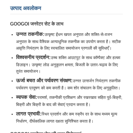
उत्पाद अवलोकन
फैक्टरी यात्रा
GOOGOI जनरेटर सेट के लाभ
उन्नत तकनीक:
उत्कृष्ट ईंधन खपत अनुपात और शक्ति-से-वजन
गुणवत्ता नियंत्रण
अनुपात के साथ वैश्विक अत्याधुनिक तकनीक का उपयोग करता है। सटीक
आवृत्ति नियंत्रण के लिए स्वचालित समायोजन प्रणाली की सुविधाएँ।
हमसे संपर्क करें
विश्वसनीय प्रदर्शन:
उच्च शक्ति आउटपुट के साथ कॉम्पैक्ट और हल्का
डिज़ाइन। उत्कृष्ट लोड अनुकूलन क्षमता, बिजली के उतार-चढ़ाव के लिए
तुरंत समायोजन।
सभी मामलों
ऊर्जा बचत और पर्यावरण संरक्षण:
उन्नत उत्सर्जन नियंत्रण तकनीक
पर्यावरण प्रदूषण को कम करती है। कम शोर संचालन के लिए अनुकूलित।
मूक डीजल जनरेटर सेट
व्यापक सेवा:
परामर्श, तकनीकी प्रशिक्षण और रखरखाव सहित पूर्व-बिक्री,
बिक्री और बिक्री के बाद की सेवाएं प्रदान करता है।
डीजल जनरेटर सेट
लागत प्रभावी:
स्थिर प्रदर्शन और कम स्क्रैप दर के साथ मध्यम मूल्य
निर्धारण, दीर्घकालिक लागत दक्षता सुनिश्चित करता है।
गैसोलीन जनरेटर सेट