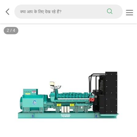
2
/
4