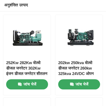
अनुशंसित उत्पाद
252Kw 282Kw वोल्वो
202kw 250kva वोल्वो
डीजल जनरेटर 302Kw
डीजल जनरेटर 260kw
इंजन डीजल जनरेटर शीतलन
325kva 24VDC ओपन
प्रणाली
डीजल जनरेटर सेट
जांच भेजें
जांच भेजें