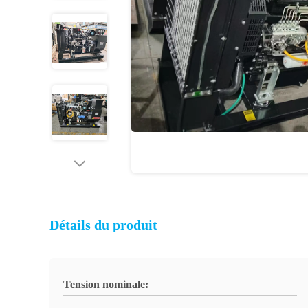
Détails du produit
Tension nominale: