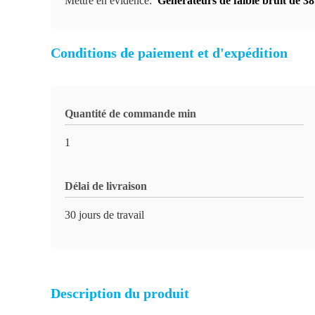
Mettre en évidence:
Générateurs de faible bruit de 
Conditions de paiement et d'expédition
Quantité de commande min
1
Délai de livraison
30 jours de travail
Description du produit