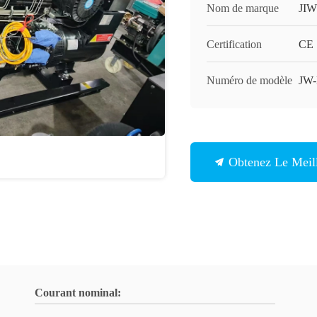
Nom de marque
JIW
Certification
CE
Numéro de modèle
JW
Obtenez Le Meill
Courant nominal: