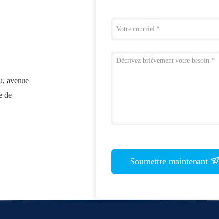
fu, avenue
e de
Soumettre maintenant