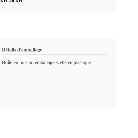
5 kW 30 kW
Détails d'emballage
Boîte en bois ou emballage scellé en plastique