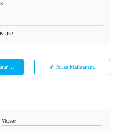
EI
-KOFO
eur Prix
Parlez Maintenant.
Vitesse: