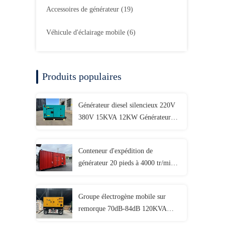
Accessoires de générateur
(19)
Véhicule d'éclairage mobile
(6)
Produits populaires
Générateur diesel silencieux 220V
380V 15KVA 12KW Générateur
silencieux personnalisable
Conteneur d'expédition de
générateur 20 pieds à 4000 tr/min,
ECU 800 kW, générateur
conteneurisé
Groupe électrogène mobile sur
remorque 70dB-84dB 120KVA
120KW 150KVA 150KW 180KVA