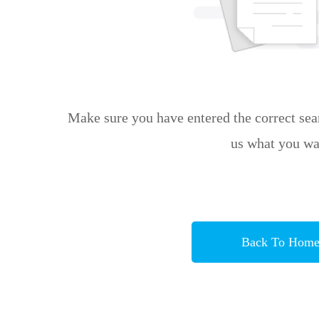
Make sure you have entered the correct sear
us what you wa
Back To Hom