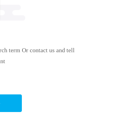
ch term Or contact us and tell
nt
e