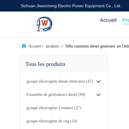
Sichuan Jiweicheng Electric Power Equipment Co., Ltd.
Accueil
Pr
Accueil
>
produits
>
500a cummins diesel generator set Onl
Tous les produits
groupe électrogène diesel silencieux
(47)
Ensemble de générateurs diesel
(99)
groupe électrogène à essence
(27)
groupe électrogène de cng
(14)