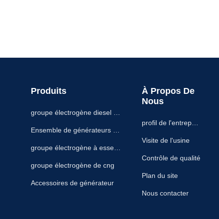
Produits
À Propos De
Nous
groupe électrogène diesel sil
profil de l'entrepris
encieux
Ensemble de générateurs die
e
Visite de l'usine
sel
groupe électrogène à essenc
Contrôle de qualité
e
groupe électrogène de cng
Plan du site
Accessoires de générateur
Nous contacter