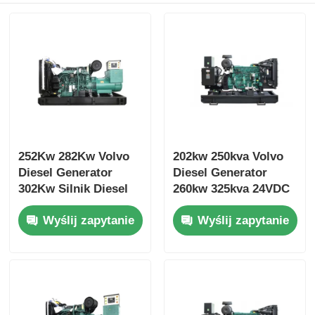
252Kw 282Kw Volvo
202kw 250kva Volvo
Diesel Generator
Diesel Generator
302Kw Silnik Diesel
260kw 325kva 24VDC
Generator System
Otwarty zestaw
Wyślij zapytanie
Wyślij zapytanie
chłodzenia
generatorów Diesel