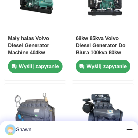
Mały hałas Volvo
68kw 85kva Volvo
Diesel Generator
Diesel Generator Do
Machine 404kw
Biura 100kva 80kw
500kva 473kw
Diesel Generator
Wyślij zapytanie
Wyślij zapytanie
587.5kva Marine
Genset Diesel
Shawn