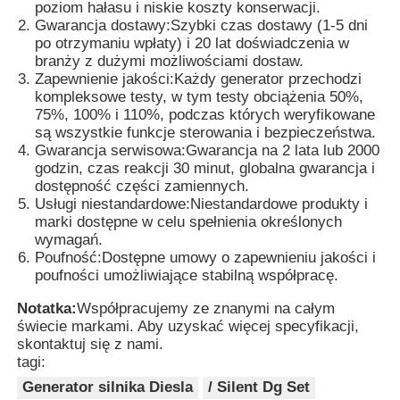
poziom hałasu i niskie koszty konserwacji.
Gwarancja dostawy:
Szybki czas dostawy (1-5 dni
po otrzymaniu wpłaty) i 20 lat doświadczenia w
branży z dużymi możliwościami dostaw.
Zapewnienie jakości:
Każdy generator przechodzi
kompleksowe testy, w tym testy obciążenia 50%,
75%, 100% i 110%, podczas których weryfikowane
są wszystkie funkcje sterowania i bezpieczeństwa.
Gwarancja serwisowa:
Gwarancja na 2 lata lub 2000
godzin, czas reakcji 30 minut, globalna gwarancja i
dostępność części zamiennych.
Usługi niestandardowe:
Niestandardowe produkty i
marki dostępne w celu spełnienia określonych
wymagań.
Poufność:
Dostępne umowy o zapewnieniu jakości i
poufności umożliwiające stabilną współpracę.
Notatka:
Współpracujemy ze znanymi na całym
świecie markami. Aby uzyskać więcej specyfikacji,
skontaktuj się z nami.
tagi:
Generator silnika Diesla
/ Silent Dg Set