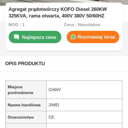
Agregat prądotwórczy KOFO Diesel 260KW
325KVA, rama otwarta, 400V 380V 50/60HZ
MOQ：1
Cena：Negotiabce
Rozmawiaj teraz.
Najlepsza cena
OPIS PRODUKTU
Miejsce
CHINY
pochodzenia
Nazwa handlowa
JIWEI
Orzecznictwo
CE