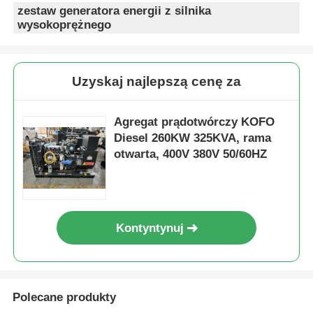
zestaw generatora energii z silnika
wysokoprężnego
Uzyskaj najlepszą cenę za
Agregat prądotwórczy KOFO
Diesel 260KW 325KVA, rama
otwarta, 400V 380V 50/60HZ
Kontyntynuj
Polecane produkty