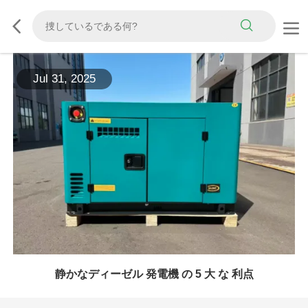
Jul 31, 2025
静かなディーゼル 発電機 の 5 大 な 利点