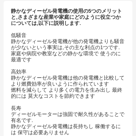
静かなディーゼル発電機の使用の5つのメリット
と,さまざまな産業や家庭にどのように役立つか
については,以下に説明します.
低騒音
静かなディーゼル発電機が他の発電機よりも騒音
が少ないという事実は,その主な利点の1つです.
家庭や病院や教室などの静かな環境で 使うのに
最適です
高効率
静かなディーゼル発電機は他の発電機と比較して
より燃費効率が良いように作られています
燃料を減らして より多くの電力を生み出し 最終
的には 莫大なコストを節約できます
長寿
ディーゼルモーターは強固で耐久性があることで
有名です.
静かなディーゼル発電機は長持ちし 稼働するに
は 保守は必要ありません