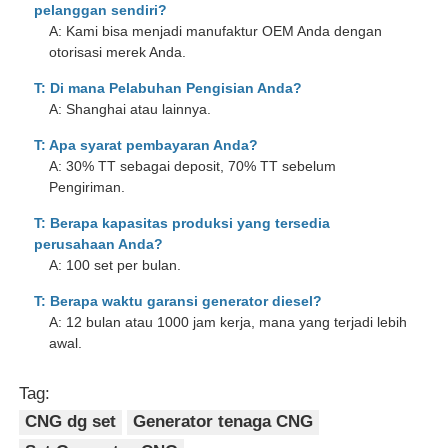
pelanggan sendiri?
A: Kami bisa menjadi manufaktur OEM Anda dengan
otorisasi merek Anda.
T: Di mana Pelabuhan Pengisian Anda?
A: Shanghai atau lainnya.
T: Apa syarat pembayaran Anda?
A: 30% TT sebagai deposit, 70% TT sebelum
Pengiriman.
T: Berapa kapasitas produksi yang tersedia
perusahaan Anda?
A: 100 set per bulan.
T: Berapa waktu garansi generator diesel?
A: 12 bulan atau 1000 jam kerja, mana yang terjadi lebih
awal.
Tag:
CNG dg set
Generator tenaga CNG