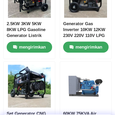
2.5KW 3KW 5KW
Generator Gas
8KW LPG Gasoline
Inverter 10KW 12KW
Generator Listrik
230V 220V 110V LPG
Mulai Sertifikasi EPA
mengirimkan
mengirimkan
permintaan
permintaan
Set Generator CNG
60KW 75KVA Air