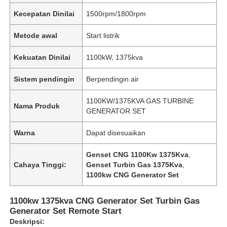
Kecepatan Dinilai
1500rpm/1800rpm
Metode awal
Start listrik
Kekuatan Dinilai
1100kW, 1375kva
Sistem pendingin
Berpendingin air
1100KW/1375KVA GAS TURBINE
Nama Produk
GENERATOR SET
Warna
Dapat disesuaikan
Genset CNG 1100Kw 1375Kva
,
Cahaya Tinggi:
Genset Turbin Gas 1375Kva
,
1100kw CNG Generator Set
1100kw 1375kva CNG Generator Set Turbin Gas
Generator Set Remote Start
Deskripsi: