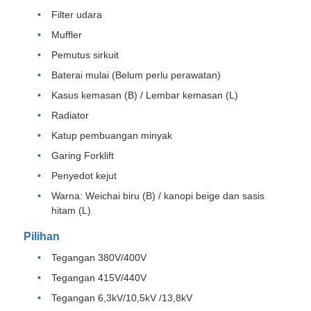
Filter udara
Muffler
Pemutus sirkuit
Baterai mulai (Belum perlu perawatan)
Kasus kemasan (B) / Lembar kemasan (L)
Radiator
Katup pembuangan minyak
Garing Forklift
Penyedot kejut
Warna: Weichai biru (B) / kanopi beige dan sasis
hitam (L)
Pilihan
Tegangan 380V/400V
Tegangan 415V/440V
Tegangan 6,3kV/10,5kV /13,8kV