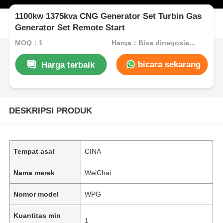
1100kw 1375kva CNG Generator Set Turbin Gas
Generator Set Remote Start
MOQ：1
Harga：Bisa dinegosiasikan
bicara sekarang
Harga terbaik
DESKRIPSI PRODUK
Tempat asal
CINA
Nama merek
WeiChai
Nomor model
WPG
Kuantitas min
1