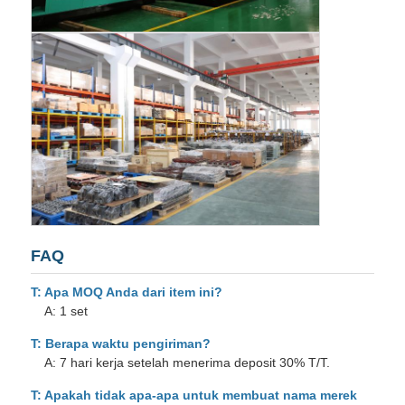
FAQ
T: Apa MOQ Anda dari item ini?
A: 1 set
T: Berapa waktu pengiriman?
A: 7 hari kerja setelah menerima deposit 30% T/T.
T: Apakah tidak apa-apa untuk membuat nama merek