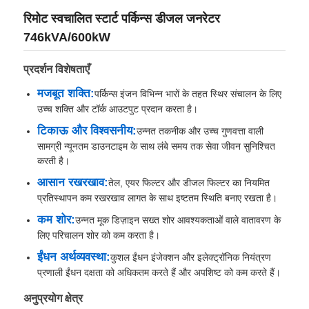
रिमोट स्वचालित स्टार्ट पर्किन्स डीजल जनरेटर
746kVA/600kW
प्रदर्शन विशेषताएँ
मजबूत शक्ति:
पर्किन्स इंजन विभिन्न भारों के तहत स्थिर संचालन के लिए
उच्च शक्ति और टॉर्क आउटपुट प्रदान करता है।
टिकाऊ और विश्वसनीय:
उन्नत तकनीक और उच्च गुणवत्ता वाली
सामग्री न्यूनतम डाउनटाइम के साथ लंबे समय तक सेवा जीवन सुनिश्चित
करती है।
आसान रखरखाव:
तेल, एयर फिल्टर और डीजल फिल्टर का नियमित
प्रतिस्थापन कम रखरखाव लागत के साथ इष्टतम स्थिति बनाए रखता है।
होम
कम शोर:
उन्नत मूक डिज़ाइन सख्त शोर आवश्यकताओं वाले वातावरण के
लिए परिचालन शोर को कम करता है।
ईंधन अर्थव्यवस्था:
कुशल ईंधन इंजेक्शन और इलेक्ट्रॉनिक नियंत्रण
उत्पाद
प्रणाली ईंधन दक्षता को अधिकतम करते हैं और अपशिष्ट को कम करते हैं।
अनुप्रयोग क्षेत्र
हमारे बारे में