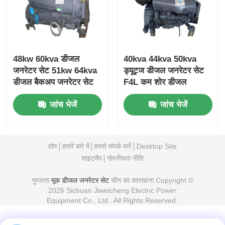
48kw 60kva डीजल
40kva 44kva 50kva
जनरेटर सेट 51kw 64kva
ड्यूट्ज डीजल जनरेटर सेट
डीजल बैकअप जनरेटर सेट
F4L कम शोर डीजल
जनरेटर
जांच भेजें
जांच भेजें
होम
हमारे बारे में
हमसे संपर्क करें
Desktop Site
साइटमैप
गोपनीयता नीति
गुणवत्ता
मूक डीजल जनरेटर सेट
चीन का कारखाना.Copyright ©
2026 Sichuan Jiweicheng Electric Power
Equipment Co., Ltd.. All Rights Reserved.