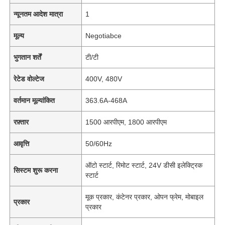
न्यूनतम आदेश मात्रा
1
मूल्य
Negotiabce
भुगतान शर्तें
टी/टी
रेटेड वोल्टेज
400V, 480V
वर्तमान मूल्यांकित
363.6A-468A
रफ़्तार
1500 आरपीएम, 1800 आरपीएम
आवृत्ति
50/60Hz
ऑटो स्टार्ट, रिमोट स्टार्ट, 24V डीसी इलेक्ट्रिक
सिस्टम शुरू करना
स्टार्ट
मूक प्रकार, कंटेनर प्रकार, ओपन फ्रेम, मोबाइल
प्रकार
प्रकार