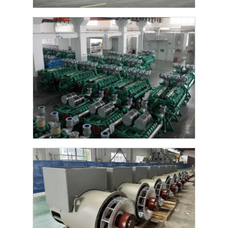
सीएनजी जनरेटर सेट
जनरेटर सहायक उपकरण
मोबाइल लाइटिंग वाहन