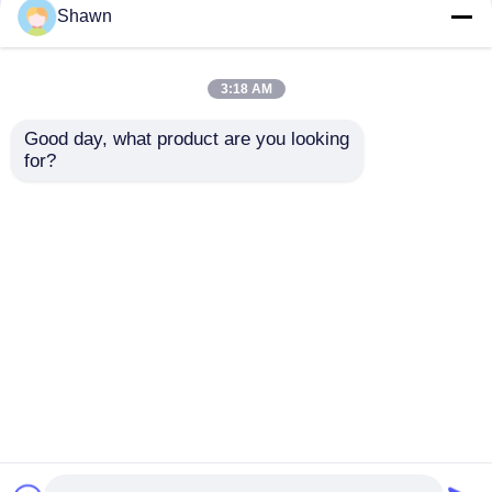
Shawn
3:18 AM
Good day, what product are you looking 
for?