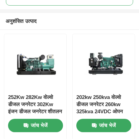
अनुशंसित उत्पाद
252Kw 282Kw वोल्वो
202kw 250kva वोल्वो
डीजल जनरेटर 302Kw
डीजल जनरेटर 260kw
इंजन डीजल जनरेटर शीतलन
325kva 24VDC ओपन
प्रणाली
डीजल जनरेटर सेट
जांच भेजें
जांच भेजें