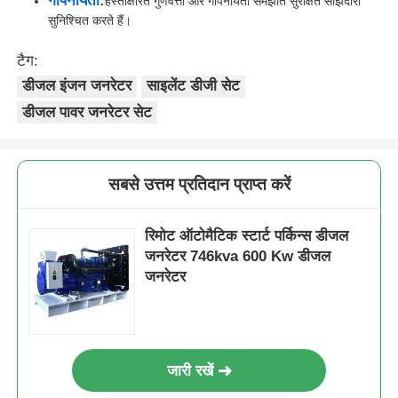
गोपनीयता:
हस्ताक्षरित गुणवत्ता और गोपनीयता समझौते सुरक्षित साझेदारी
सुनिश्चित करते हैं।
टैग:
डीजल इंजन जनरेटर
साइलेंट डीजी सेट
डीजल पावर जनरेटर सेट
सबसे उत्तम प्रतिदान प्राप्त करें
रिमोट ऑटोमैटिक स्टार्ट पर्किन्स डीजल
जनरेटर 746kva 600 Kw डीजल
जनरेटर
जारी रखें