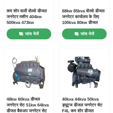
कम शोर वाली वोल्वो डीजल
68kw 85kva वोल्वो डीजल
जनरेटर मशीन 404kw
जनरेटर कार्यालय के लिए
500kva 473kw
100kva 80kw डीजल
587.5kva Marine
जनरेटर
जांच भेजें
जांच भेजें
Genset Diesel
48kw 60kva डीजल
40kva 44kva 50kva
जनरेटर सेट 51kw 64kva
ड्यूट्ज डीजल जनरेटर सेट
डीजल बैकअप जनरेटर सेट
F4L कम शोर डीजल