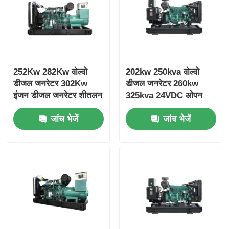
252Kw 282Kw वोल्वो
202kw 250kva वोल्वो
डीजल जनरेटर 302Kw
डीजल जनरेटर 260kw
इंजन डीजल जनरेटर शीतलन
325kva 24VDC ओपन
प्रणाली
डीजल जनरेटर सेट
जांच भेजें
जांच भेजें