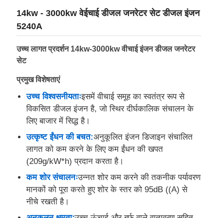
14kw - 3000kw वेईचाई डीजल जनरेटर सेट डीजल इंजन
5240A
उच्च लागत प्रदर्शन 14kw-3000kw वीचाई इंजन डीजल जनरेटर
सेट
प्रमुख विशेषताएं
उच्च विश्वसनीयताः
इसमें वीचाई समूह का स्वतंत्र रूप से
विकसित डीजल इंजन है, जो स्थिर दीर्घकालिक संचालन के
लिए बाजार में सिद्ध है।
उत्कृष्ट ईंधन की बचत:
अनुकूलित इंजन डिजाइन संचालित
लागत को कम करने के लिए कम ईंधन की खपत
होम
(209g/kW*h) प्रदान करता है।
कम शोर संचालनः
उन्नत शोर कम करने की तकनीक पर्यावरण
उत्पाद
मानकों को पूरा करते हुए शोर के स्तर को 95dB ((A) से
नीचे रखती है।
हमारे बारे में
अनुकूलन क्षमताः
उच्च ऊंचाई और बर्फ वाले वातावरण सहित