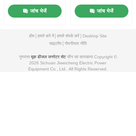
जनरेटर
जांच भेजें
जांच भेजें
होम
हमारे बारे में
हमसे संपर्क करें
Desktop Site
साइटमैप
गोपनीयता नीति
गुणवत्ता
मूक डीजल जनरेटर सेट
चीन का कारखाना.Copyright ©
2026 Sichuan Jiweicheng Electric Power
Equipment Co., Ltd.. All Rights Reserved.