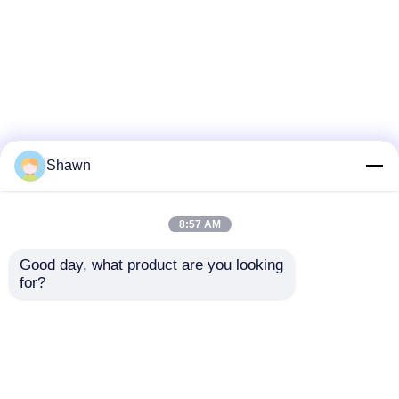
Shawn
8:57 AM
Good day, what product are you looking 
for?