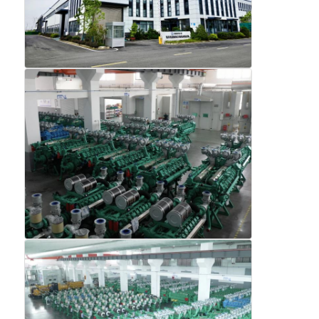
सीएनजी जनरेटर सेट
जनरेटर सहायक उपकरण
मोबाइल लाइटिंग वाहन