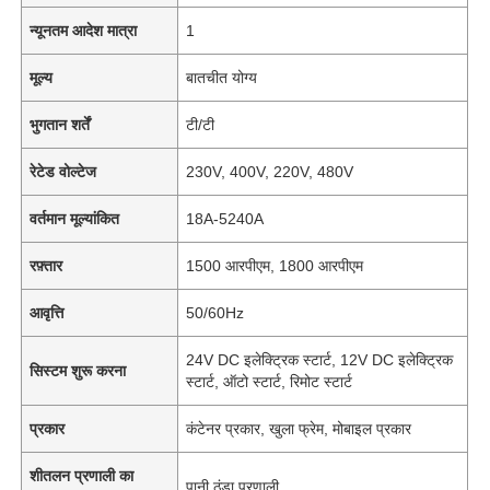
न्यूनतम आदेश मात्रा
1
मूल्य
बातचीत योग्य
भुगतान शर्तें
टी/टी
रेटेड वोल्टेज
230V, 400V, 220V, 480V
वर्तमान मूल्यांकित
18A-5240A
रफ़्तार
1500 आरपीएम, 1800 आरपीएम
आवृत्ति
50/60Hz
24V DC इलेक्ट्रिक स्टार्ट, 12V DC इलेक्ट्रिक
सिस्टम शुरू करना
स्टार्ट, ऑटो स्टार्ट, रिमोट स्टार्ट
प्रकार
कंटेनर प्रकार, खुला फ्रेम, मोबाइल प्रकार
शीतलन प्रणाली का
पानी ठंडा प्रणाली