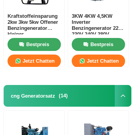
Kraftstoffeinsparung
3KW 4KW 4,5KW
2kw 3kw 5kw Offener
Inverter
Benzingenerator
Benzingenerator 220V
kleiner
230V 240V 380V
Benzingenerator
Bestpreis
Bestpreis
Jetzt Chatten
Jetzt Chatten
(14)
cng Generatorsatz