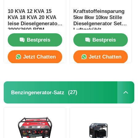
10 KVA 12 KVA 15
Kraftstoffeinsparung
KVA 18 KVA 20 KVA
5kw 8kw 10kw Stille
leise Dieselgenerator
Dieselgenerator Set
3000/3600 RPM
Luftgekühlt
Anpassbar
Bestpreis
Bestpreis
Jetzt Chatten
Jetzt Chatten
(27)
Benzingenerator-Satz