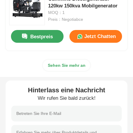
120kw 150kva Mobilgenerator
MOQ：1
cng Generatorsatz
Preis：Negotiabce
Generatorzubehör
Jetzt Chatten
Bestpreis
Fahrzeug für mobile Beleuchtung
Sehen Sie mehr an
Hinterlass eine Nachricht
Wir rufen Sie bald zurück!