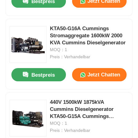
Jetzt Chatten
Bestpreis
KTA50-G16A Cummings
Stromaggregate 1600kW 2000
KVA Cummins Dieselgenerator
MOQ：1
Preis：Verhandelbar
Jetzt Chatten
Bestpreis
440V 1500kW 1875kVA
Cummins Dieselgenerator
KTA50-G15A Cummings
Generator
MOQ：1
Preis：Verhandelbar