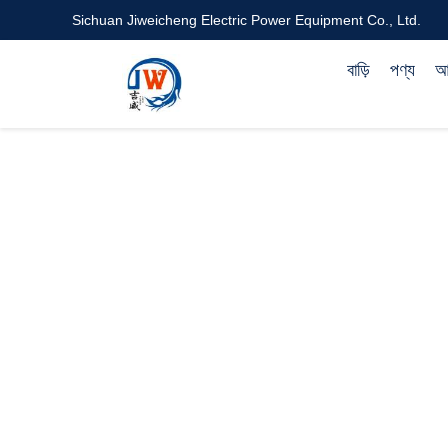
Sichuan Jiweicheng Electric Power Equipment Co., Ltd.
বাড়ি
পণ্য
আম