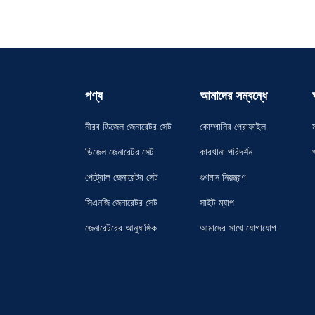
পণ্য
আমাদের সম্বন্ধে
নীরব ডিজেল জেনারেটর সেট
কোম্পানির প্রোফাইল
ডিজেল জেনারেটর সেট
কারখানা পরিদর্শন
পেট্রোল জেনারেটর সেট
গুণমান নিয়ন্ত্রণ
সিএনজি জেনারেটর সেট
সাইট ম্যাপ
জেনারেটরের আনুষাঙ্গিক
আমাদের সাথে যোগাযোগ