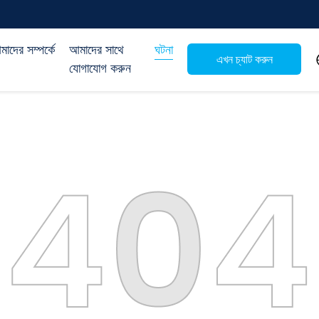
াদের সম্পর্কে
আমাদের সাথে
ঘটনা
এখন চ্যাট করুন
যোগাযোগ করুন