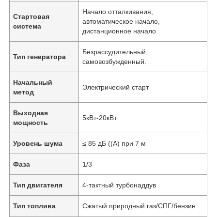
Начало отталкивания,
Стартовая
автоматическое начало,
система
дистанционное начало
Безрассудительный,
Тип генератора
самовозбужденный.
Начальный
Электрический старт
метод
Выходная
5кВт-20кВт
мощность
Уровень шума
≤ 85 дБ ((А) при 7 м
Фаза
1/3
Тип двигателя
4-тактный турбонаддув
Тип топлива
Сжатый природный газ/СПГ/бензин