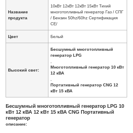
10кВт 12кВт 12кВт 15кВт Тихий
Название
многотопливный генератор Газ / СПГ
продукта
/ Бензин 50hz/60hz Сертификация
CE/
Цвет
Белый
Бесшумный многотопливный
генератор LPG
,
Многотопливный генератор 10 кВт
Высокий свет:
12 кВА
,
Портативный генератор CNG 12
кВт 15 кВА
Домой
Бесшумный многотопливный генератор LPG 10
кВт 12 кВА 12 кВт 15 кВА CNG Портативный
Продукция
генератор
описание:
О нас