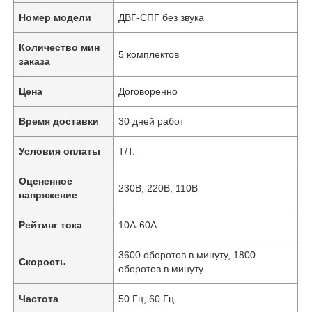
Номер модели
ДВГ-СПГ без звука
Количество мин
5 комплектов
заказа
Цена
Договоренно
Время доставки
30 дней работ
Условия оплаты
T/T.
Оцененное
230В, 220В, 110В
напряжение
Рейтинг тока
10А-60А
3600 оборотов в минуту, 1800
Скорость
оборотов в минуту
Частота
50 Гц, 60 Гц