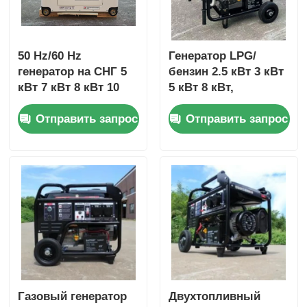
50 Hz/60 Hz
Генератор LPG/
генератор на СНГ 5
бензин 2.5 кВт 3 кВт
кВт 7 кВт 8 кВт 10
5 кВт 8 кВт,
кВт СНГ генератор 4
электрический
Отправить запрос
Отправить запрос
такта
запуск,
сертифицирован
EPA
Газовый генератор
Двухтопливный