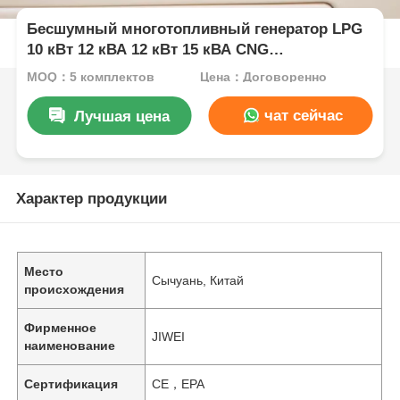
Бесшумный многотопливный генератор LPG
10 кВт 12 кВА 12 кВт 15 кВА CNG
Портативный генератор
MOQ：5 комплектов
Цена：Договоренно
чат сейчас
Лучшая цена
Характер продукции
Место
Сычуань, Китай
происхождения
Фирменное
JIWEI
наименование
Сертификация
CE，EPA